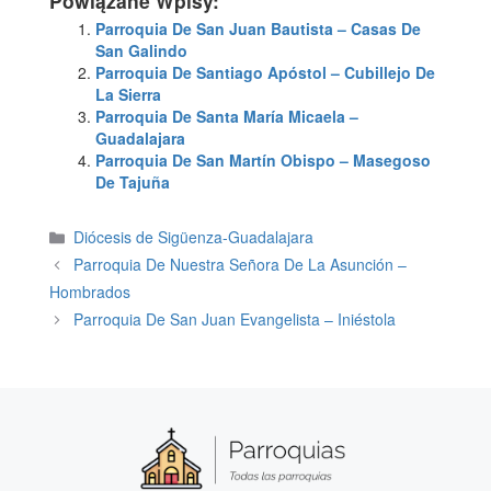
Powiązane Wpisy:
Parroquia De San Juan Bautista – Casas De
San Galindo
Parroquia De Santiago Apóstol – Cubillejo De
La Sierra
Parroquia De Santa María Micaela –
Guadalajara
Parroquia De San Martín Obispo – Masegoso
De Tajuña
Categories
Diócesis de Sigüenza-Guadalajara
Parroquia De Nuestra Señora De La Asunción –
Hombrados
Parroquia De San Juan Evangelista – Iniéstola