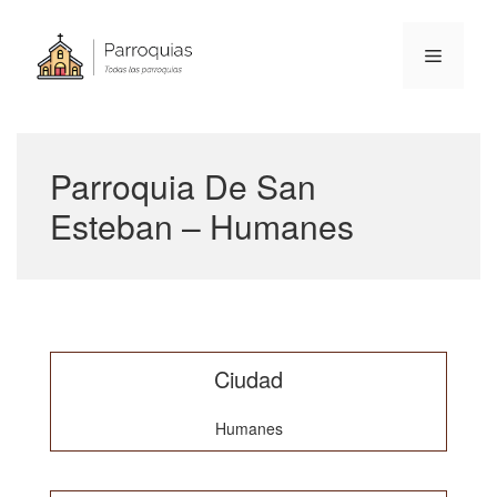
Skip
to
Menu
content
Parroquia De San
Esteban – Humanes
Ciudad
Humanes