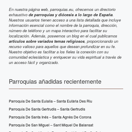
En nuestra página web, parroquias.eu, ofrecemos un directorio
exhaustivo
de parroquias y diócesis a lo largo de España
.
Nuestros usuarios tienen acceso a una lista detallada que incluye
información esencial como el nombre de la parroquia, dirección,
número de teléfono y un mapa interactivo para facilitar su
localización. Además, poseemos un blog en el cual publicamos
artículos sobre variados temas religiosos
, proporcionando un
recurso valioso para aquellos que desean profundizar en su fe.
Nuestro objetivo es facilitar a los fieles la conexión con su
comunidad eclesiástica y enriquecer su vida espiritual a través de
un acceso fácil y organizado.
Parroquias añadidas recientemente
Parroquia De Santa Eulalia – Santa Eulària Des Riu
Parroquia De Santa Gertrudis – Santa Gertrudis
Parroquia De Santa Inés – Santa Agnès De Corona
Parroquia De San Miguel – Sant Miquel De Balansat