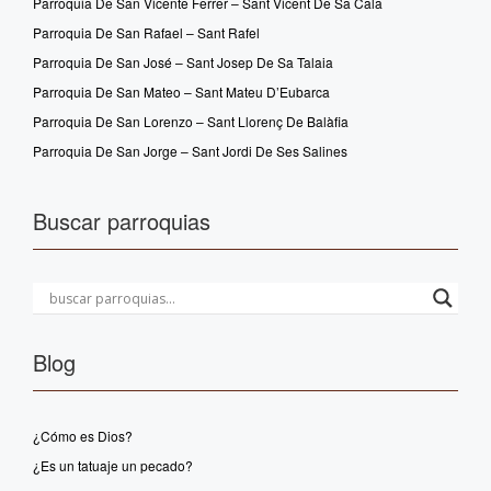
Parroquia De San Vicente Ferrer – Sant Vicent De Sa Cala
Parroquia De San Rafael – Sant Rafel
Parroquia De San José – Sant Josep De Sa Talaia
Parroquia De San Mateo – Sant Mateu D’Eubarca
Parroquia De San Lorenzo – Sant Llorenç De Balàfia
Parroquia De San Jorge – Sant Jordi De Ses Salines
Buscar parroquias
Blog
¿Cómo es Dios?
¿Es un tatuaje un pecado?